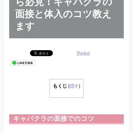
ら必見！キャバクラの
面接と体入のコツ教え
ます
Pocket
もくじ
[
隠す
]
キャバクラの面接でのコツ