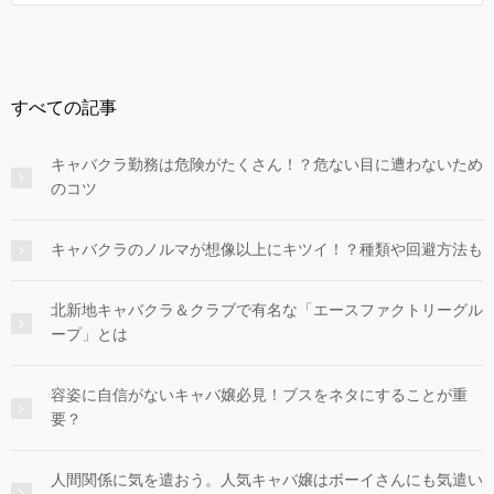
すべての記事
キャバクラ勤務は危険がたくさん！？危ない目に遭わないため
のコツ
キャバクラのノルマが想像以上にキツイ！？種類や回避方法も
北新地キャバクラ＆クラブで有名な「エースファクトリーグル
ープ」とは
容姿に自信がないキャバ嬢必見！ブスをネタにすることが重
要？
人間関係に気を遣おう。人気キャバ嬢はボーイさんにも気遣い