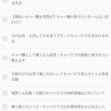
る方法
【面白いキャバ嬢を目指す】キャバ嬢が知りたいすべらない話
のコツ
そのお店、入店して大丈夫？ブラックキャバクラを見分ける方
法
キャバ嬢として働くなら必見！キャバクラの面接と体入のコツ
教えます
大阪のどのお店で働くのがいい？キャバクラ求人サイトと有名
店舗
他県とも比較！大阪のキャバクラの給料相場はどのくらい？
働く前にチェック！キャバクラでの仕事内容をまとめました