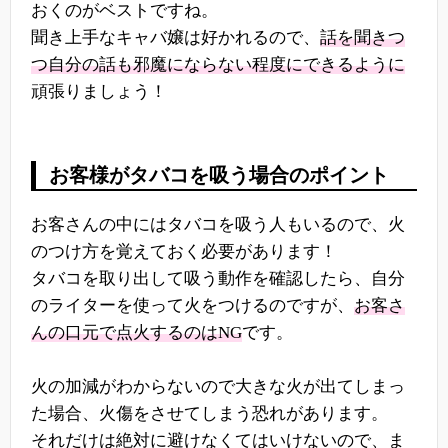
おくのがベストですね。
聞き上手なキャバ嬢は好かれるので、
話を聞きつ
つ自分の話も邪魔にならない程度にできるように
頑張りましょう！
お客様がタバコを吸う場合のポイント
お客さんの中にはタバコを吸う人もいるので、火
のつけ方を覚えておく必要があります！
タバコを取り出して吸う動作を確認したら、自分
のライターを使って火をつけるのですが、
お客さ
んの口元で点火するのはNG
です。
火の加減がわからないので大きな火が出てしまっ
た場合、火傷をさせてしまう恐れがあります。
それだけは絶対に避けなくてはいけないので、ま