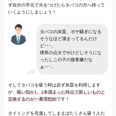
ず自分の手元で火をつけたらタバコの方へ持って
いくようにしましょう！
タバコの灰皿、ボヤ騒ぎになる
そうなほど溜まってるんだけ
ど･･･。
煙草の点火でやけどしそうにな
ったしこの子の接客嫌だな
ぁ･･･。
そしてタバコを吸う時は必ず灰皿を利用します
が、
吸い殻が1、2本溜まった時点で新しいものと
交換するのが一番理想的
です！
タイミングを見逃してしまえばたくさん吸う人だ