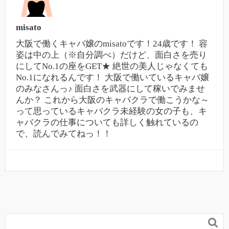
misato
大阪で働くキャバ嬢のmisatoです！24歳です！ 容
姿は中の上（※自分調べ）だけど、面白さを売り
にしてNo.1の座をGET★ 絶世の美人じゃなくても
No.1になれるんです！ 大阪で働いているキャバ嬢
のみなさんっ♪ 面白さを武器にして稼いでみませ
んか？ これから大阪のキャバクラで働こうかな～
って思っているキャバクラ未経験の女の子も、キ
ャバクラの仕事についても詳しく触れているの
で、読んでみてねっ！！
