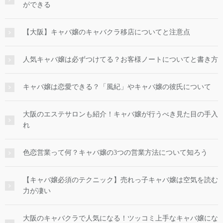
ができる
【大阪】キャバ嬢のキャバクラ移店についてと注意点
人気キャバ嬢は必ずつけてる？お客様ノートについてと書き方
キャバ嬢は恋愛できる？「風紀」やキャバ嬢の彼氏について
大阪のエステサロンも紹介！キャバ嬢が行うべき見た目の手入
れ
色恋営業って何？キャバ嬢の3つの営業方法について知ろう
【キャバ嬢必須のテクニック】売れっ子キャバ嬢は空気を読む
力が凄い
大阪のキャバクラで人気になる！ツッコミ上手なキャバ嬢にな