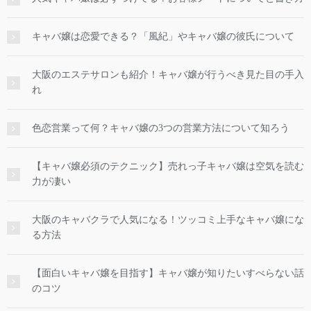
キャバ嬢は恋愛できる？「風紀」やキャバ嬢の彼氏について
大阪のエステサロンも紹介！キャバ嬢が行うべき見た目の手入
れ
色恋営業って何？キャバ嬢の3つの営業方法について知ろう
【キャバ嬢必須のテクニック】売れっ子キャバ嬢は空気を読む
力が凄い
大阪のキャバクラで人気になる！ツッコミ上手なキャバ嬢にな
る方法
【面白いキャバ嬢を目指す】キャバ嬢が知りたいすべらない話
のコツ