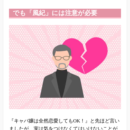
でも「風紀」には注意が必要
『キャバ嬢は全然恋愛してもOK！』と先ほど言い
ましたが、実は気をつけなくてはいけないことが