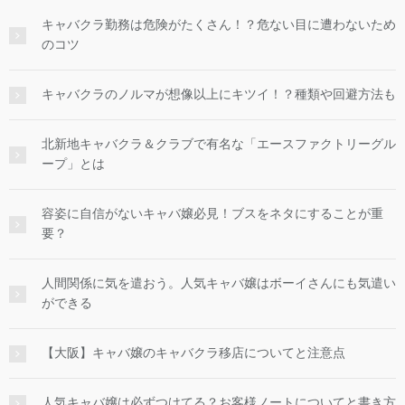
キャバクラ勤務は危険がたくさん！？危ない目に遭わないため
のコツ
キャバクラのノルマが想像以上にキツイ！？種類や回避方法も
北新地キャバクラ＆クラブで有名な「エースファクトリーグル
ープ」とは
容姿に自信がないキャバ嬢必見！ブスをネタにすることが重
要？
人間関係に気を遣おう。人気キャバ嬢はボーイさんにも気遣い
ができる
【大阪】キャバ嬢のキャバクラ移店についてと注意点
人気キャバ嬢は必ずつけてる？お客様ノートについてと書き方