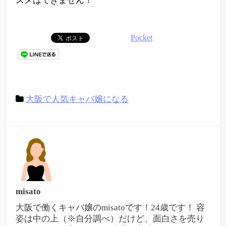
スメはできません！
Pocket
大阪で人気キャバ嬢になる
misato
大阪で働くキャバ嬢のmisatoです！24歳です！ 容
姿は中の上（※自分調べ）だけど、面白さを売り