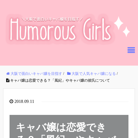
大阪で面白いキャバ嬢を目指す
/
大阪で人気キャバ嬢になる
/
キャバ嬢は恋愛できる？「風紀」やキャバ嬢の彼氏について
2018.09.11
キャバ嬢は恋愛でき