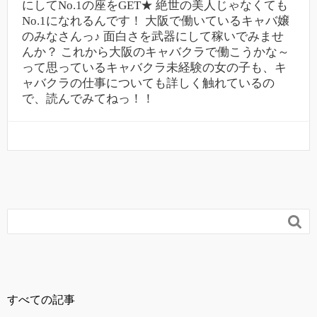
にしてNo.1の座をGET★ 絶世の美人じゃなくても
No.1になれるんです！ 大阪で働いているキャバ嬢
のみなさんっ♪ 面白さを武器にして稼いでみませ
んか？ これから大阪のキャバクラで働こうかな～
って思っているキャバクラ未経験の女の子も、キ
ャバクラの仕事についても詳しく触れているの
で、読んでみてねっ！！

すべての記事