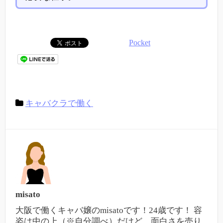
Pocket
キャバクラで働く
misato
大阪で働くキャバ嬢のmisatoです！24歳です！ 容
姿は中の上（※自分調べ）だけど、面白さを売り