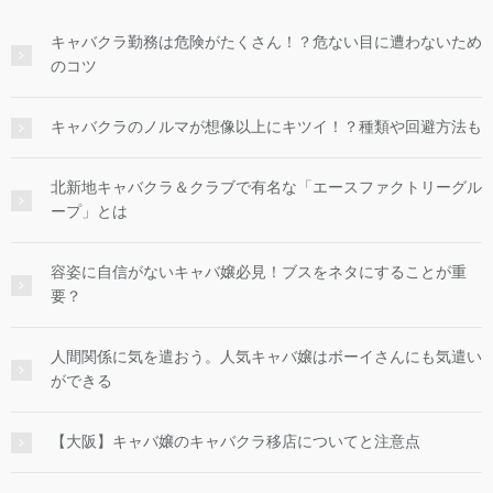
キャバクラ勤務は危険がたくさん！？危ない目に遭わないため
のコツ
キャバクラのノルマが想像以上にキツイ！？種類や回避方法も
北新地キャバクラ＆クラブで有名な「エースファクトリーグル
ープ」とは
容姿に自信がないキャバ嬢必見！ブスをネタにすることが重
要？
人間関係に気を遣おう。人気キャバ嬢はボーイさんにも気遣い
ができる
【大阪】キャバ嬢のキャバクラ移店についてと注意点