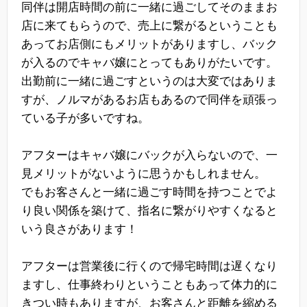
同伴は開店時間の前に一緒に過ごしてそのままお
店に来てもらうので、売上に繋がるということも
あってお店側にもメリットがありますし、バック
が入るのでキャバ嬢にとってもありがたいです。
出勤前に一緒に過ごすというのは大変ではありま
すが、ノルマがあるお店もあるので同伴を頑張っ
ている子が多いですね。
アフターはキャバ嬢にバックが入らないので、一
見メリットがないように思うかもしれません。
でもお客さんと一緒に過ごす時間を持つことでよ
り良い関係を築けて、指名に繋がりやすくなると
いう良さがあります！
アフターは営業後に行くので帰宅時間は遅くなり
ますし、仕事終わりということもあって体力的に
きつい時もありますが、お客さんと距離を縮める