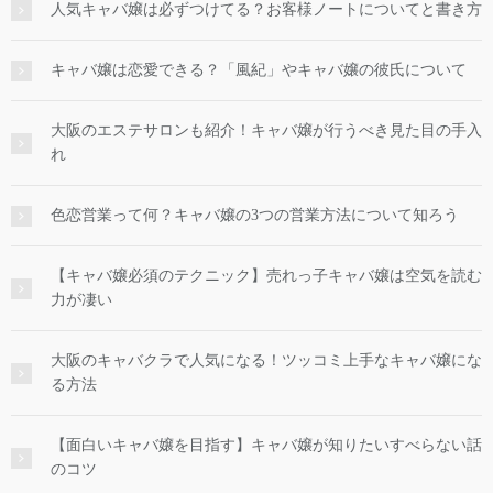
人気キャバ嬢は必ずつけてる？お客様ノートについてと書き方
キャバ嬢は恋愛できる？「風紀」やキャバ嬢の彼氏について
大阪のエステサロンも紹介！キャバ嬢が行うべき見た目の手入
れ
色恋営業って何？キャバ嬢の3つの営業方法について知ろう
【キャバ嬢必須のテクニック】売れっ子キャバ嬢は空気を読む
力が凄い
大阪のキャバクラで人気になる！ツッコミ上手なキャバ嬢にな
る方法
【面白いキャバ嬢を目指す】キャバ嬢が知りたいすべらない話
のコツ